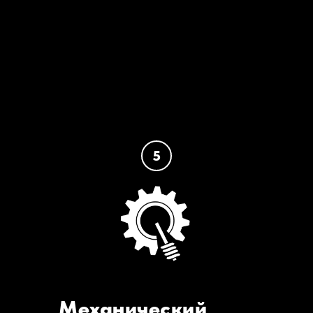
5
Механический